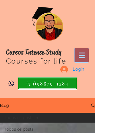
Cursos Intense Study
Courses for life
Login
(79)98879-1284
Blog
Todos os posts
Todos os posts