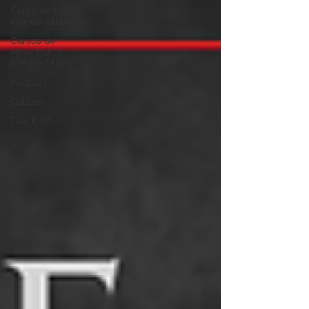
Curso de Inglês
Intense Study
Cursos de
Matemática
Intense Study
Podcast
Quizzes
Fala Prof.