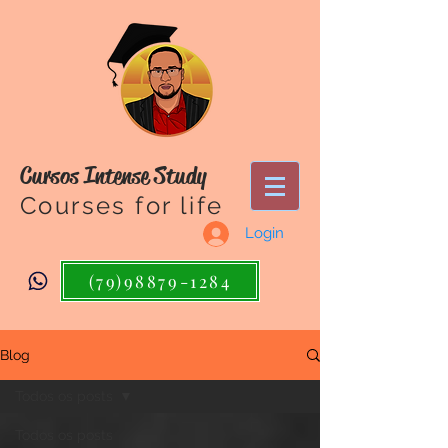
Cursos Intense Study
Courses for life
Login
(79)98879-1284
Blog
Todos os posts
Todos os posts