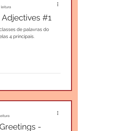
 leitura
 Adjectives #1
classes de palavras do
las 4 principais.
leitura