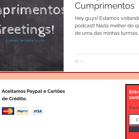
Cumprimentos
Hey guys! Estamos voltand
podcast! Nada melhor do q
de uma das minhas turmas,
Aceitamos Paypal e Cartões
Entr
cont
de Crédito.
Emai