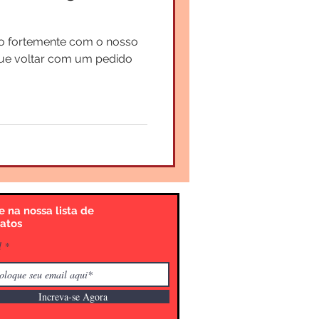
o fortemente com o nosso
ue voltar com um pedido
e na nossa lista de
atos
l
Increva-se Agora