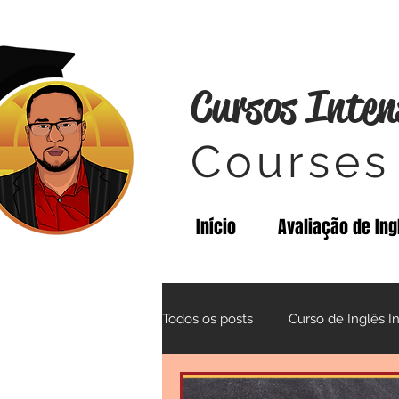
Cursos Inten
Courses 
Início
Avaliação de Ing
Todos os posts
Curso de Inglês I
Fala Prof.