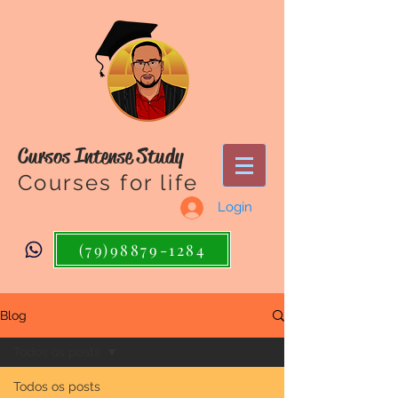
Cursos Intense Study
Courses for life
Login
(79)98879-1284
Blog
Todos os posts
Todos os posts