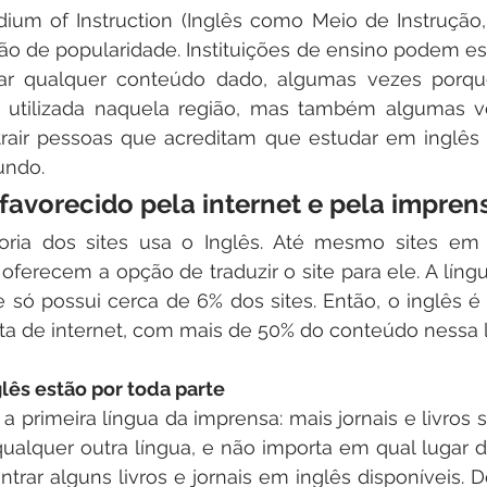
ium of Instruction (Inglês como Meio de Instrução,
 de popularidade. Instituições de ensino podem esc
nar qualquer conteúdo dado, algumas vezes porq
utilizada naquela região, mas também algumas v
atrair pessoas que acreditam que estudar em inglês
undo.
é favorecido pela internet e pela impren
oria dos sites usa o Inglês. Até mesmo sites em o
oferecem a opção de traduzir o site para ele. A lín
e só possui cerca de 6% dos sites. Então, o inglês 
ta de internet, com mais de 50% do conteúdo nessa l
lês estão por toda parte
 primeira língua da imprensa: mais jornais e livros s
ualquer outra língua, e não importa em qual lugar 
ntrar alguns livros e jornais em inglês disponíveis. D