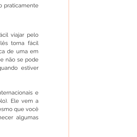
 praticamente 
l viajar pelo 
s torna fácil 
rca de uma em 
e não se pode 
uando estiver 
ternacionais e 
o). Ele vem a 
Mesmo que você 
hecer algumas 