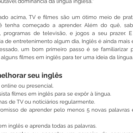
putável dominância da língua inglesa.''
do acima, TV e filmes são um ótimo meio de pratic
 tenha começado a aprender. Além do quê, saber
, programas de televisão, e jogos a seu prazer. E
ria de entretenimento algum dia, Inglês é ainda mais 
essado, um bom primeiro passo é se familiarizar pe
a alguns filmes em inglês para ter uma ideia da língua
elhorar seu inglês
online ou presencial.
ssista filmes em inglês para se expôr à língua.
as de TV ou noticiários regularmente.
omisso de aprender pelo menos 5 novas palavras e
m inglês e aprenda todas as palavras.