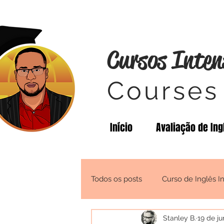
Cursos Inten
Courses 
Início
Avaliação de Ing
Todos os posts
Curso de Inglês I
Stanley B.
19 de ju
Fala Prof.