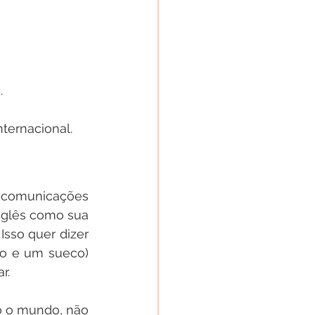
.
ternacional.
 comunicações 
glês como sua 
sso quer dizer 
o e um sueco) 
r.
o o mundo, não 