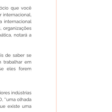
ócio que você 
internacional, 
internacional 
, organizações 
ica, notará a 
s de saber se 
trabalhar em 
se eles forem 
es indústrias 
, ''uma olhada 
ue existe uma 