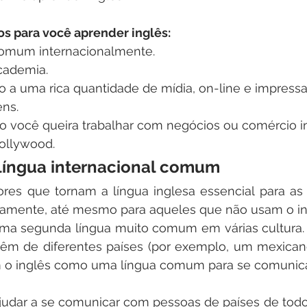
os para você aprender inglês:
comum internacionalmente.
academia.
o a uma rica quantidade de mídia, on-line e impressa
ens.
so você queira trabalhar com negócios ou comércio in
Hollywood.
a língua internacional comum
ores que tornam a língua inglesa essencial para as
ramente, até mesmo para aqueles que não usam o in
uma segunda língua muito comum em várias cultura. I
êm de diferentes países (por exemplo, um mexican
o inglês como uma língua comum para se comunica
 ajudar a se comunicar com pessoas de países de tod