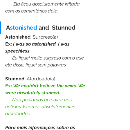
 Ela ficou absolutamente irritada 
com os comentários dele.
A
stonished
 and  Stunned
Astonished: 
Surpreso(a)
Ex: 
I was so astonished, I was 
speechless.
 Eu fiquei muito surpreso com o que 
ela disse, fiquei sem palavras.
Stunned: 
Atordoado(a)
Ex: 
We couldn’t believe the news. We 
were absolutely stunned.
Não podíamos acreditar nas 
notícias. Ficamos absolutamentes 
atordoados.
Para mais informações sobre as 