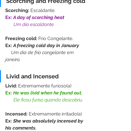
Scorching and Freezing cold
Scorching: 
Escaldante.
Ex: 
A day of scorching heat
Um dia escaldante.
Freezing cold:
 Frio Congelante.
Ex: 
A freezing cold day in January
     Um dia de frio congelante em 
janeiro.
Livid and Incensed
Livid: 
Extremamente furioso(a)
Ex:
He was livid when he found out.
 Ele ficou furiso quando descobriu.
Incensed: 
Extremamente irritado(a)
Ex: 
She was absolutely incensed by 
his comments.