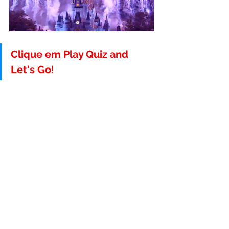
Clique em Play Quiz and 
Let's Go
!