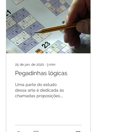
25 de jan. de 2020
∙
3
min
Pegadinhas lógicas
Uma parte do estudo
dessa arte é dedicada às
chamadas proposições,
que podem ser simples
ou categoremáticas,
hipotéticas....